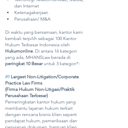
dan Internet
Ketenagakerjaan
Perusahaan/ M&A
Di waktu yang bersamaan, kantor kami  
kembali terpilih sebagai 100 Kantor 
Hukum Terbesar Indonesia oleh 
Hukumonline
.
Di antara 16 kategori 
yang ada, MHANSLaw berada di 
peringkat 10 Besar
 untuk 3 kategori*:
#9
 Largest Non-Litigation/Corporate 
Practice Law Firms 
(Firma Hukum Non-Litigasi/Praktik 
Perusahaan Terbesar)
Pemeringkatan kantor hukum yang 
membantu layanan hukum terkait 
dengan rencana bisnis klien seperti 
pendapat hukum, pemeriksaan dan 
penyiapan dokumen, bantuan klien 