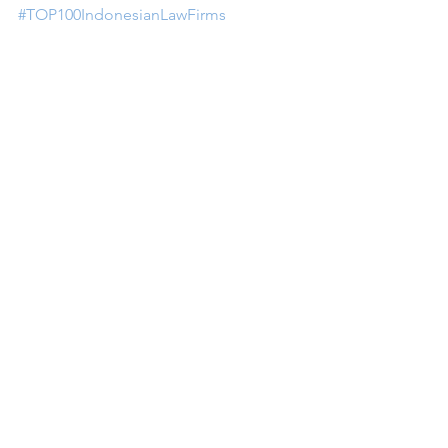
#TOP100IndonesianLawFirms