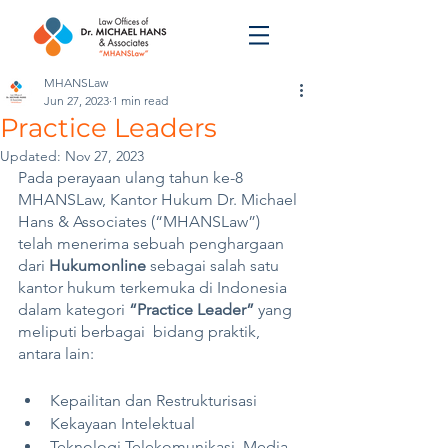
MHANSLaw
Jun 27, 2023
1 min read
Practice Leaders
Updated:
Nov 27, 2023
Pada perayaan ulang tahun ke-8 
MHANSLaw, Kantor Hukum Dr. Michael 
Hans & Associates (“MHANSLaw”) 
telah menerima sebuah penghargaan 
dari 
Hukumonline
 sebagai salah satu 
kantor hukum terkemuka di Indonesia 
dalam kategori 
“Practice Leader” 
yang 
meliputi berbagai  bidang praktik, 
antara lain:
Kepailitan dan Restrukturisasi
Kekayaan Intelektual
Teknologi Telekomunikasi, Media, 