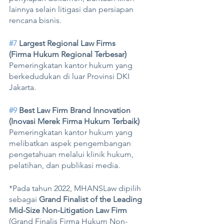
lainnya selain litigasi dan persiapan 
rencana bisnis.
#7
 Largest Regional Law Firms 
(Firma Hukum Regional Terbesar)
Pemeringkatan kantor hukum yang 
berkedudukan di luar Provinsi DKI 
Jakarta.
#9
 Best Law Firm Brand Innovation
(Inovasi Merek Firma Hukum Terbaik)
Pemeringkatan kantor hukum yang 
melibatkan aspek pengembangan 
pengetahuan melalui klinik hukum, 
pelatihan, dan publikasi media.
*Pada tahun 2022, MHANSLaw dipilih 
sebagai 
Grand Finalist of the Leading 
Mid-Size Non-Litigation Law Firm 
(Grand Finalis Firma Hukum Non-